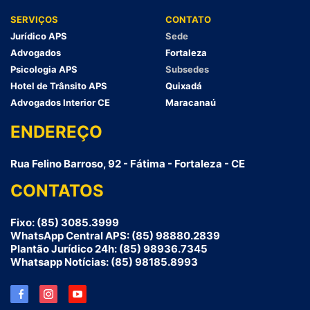
SERVIÇOS
CONTATO
Jurídico APS
Sede
Advogados
Fortaleza
Psicologia APS
Subsedes
Hotel de Trânsito APS
Quixadá
Advogados Interior CE
Maracanaú
ENDEREÇO
Rua Felino Barroso, 92 - Fátima - Fortaleza - CE
CONTATOS
Fixo: (85) 3085.3999
WhatsApp Central APS: (85) 98880.2839
Plantão Jurídico 24h: (85) 98936.7345
Whatsapp Notícias: (85) 98185.8993